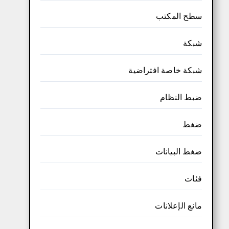
سطح المكتب
شبكة
شبكة خاصة افتراضية
ضبط النظام
ضغط
ضغط البيانات
فئات
مانع الإعلانات