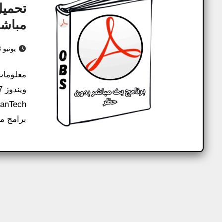
مباشر م
يونيو 8, 2026
برامج م