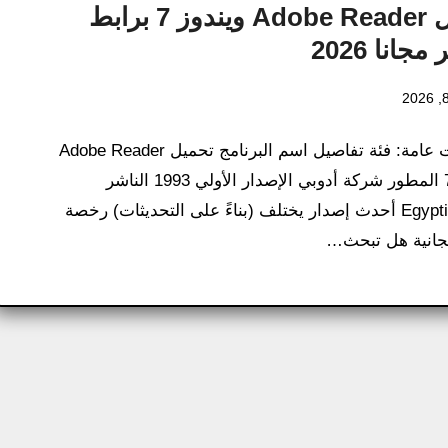
تحميل Adobe Reader ويندوز 7 برابط
جانا 2026
معلومات عامة: فئة تفاصيل اسم البرنامج تحميل Adobe Reader
ويندوز 7 المطور شركة أدوبي الإصدار الأولي 1993 الناشر
EgyptianTech أحدث إصدار يختلف (بناءً على التحديثات) رخصة
جانية هل تبحث…