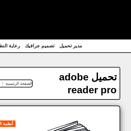
Ski
t
conten
مدير تحميل
تصميم جرافيك
رعاية النظ
تحميل adobe
الصفحة الرئيسية
reader pro
أنظمة ا