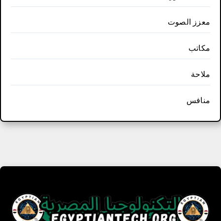
معزز الصوت
مكاتب
ملاحة
منافس