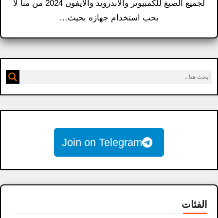
لجميع الصيغ للكمبيوتر والاندرويد والايفون 2024 من منا لا
يحب استخدام جهازه بحيث…
Join on Telegram
الفئات