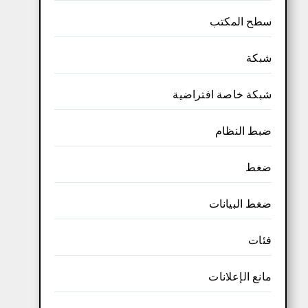
سطح المكتب
شبكة
شبكة خاصة افتراضية
ضبط النظام
ضغط
ضغط البيانات
فئات
مانع الإعلانات