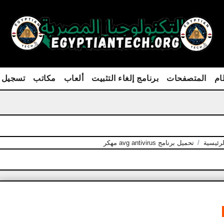
ام
المتصفحات
برنامج إلغاء التثبيت
ألعاب
مكاتب
تسجيل 
رئيسية
تحميل برنامج avg antivirus مهكر