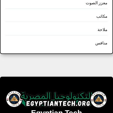
معزز الصوت
مكاتب
ملاحة
منافس
Egyptian Tech