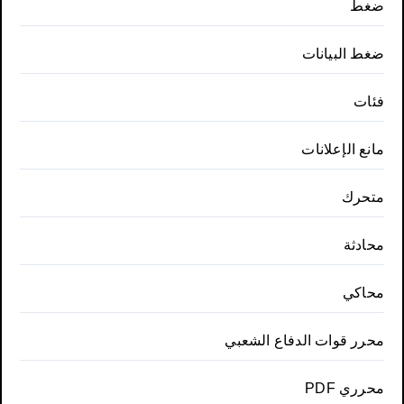
ضغط
ضغط البيانات
فئات
مانع الإعلانات
متحرك
محادثة
محاكي
محرر قوات الدفاع الشعبي
محرري PDF