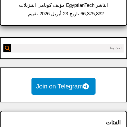
الناشر EgyptianTech مؤلف كونامي التنزيلات
66,375,832 تاريخ 23 أبريل 2026 تقييم…
Join on Telegram
الفئات