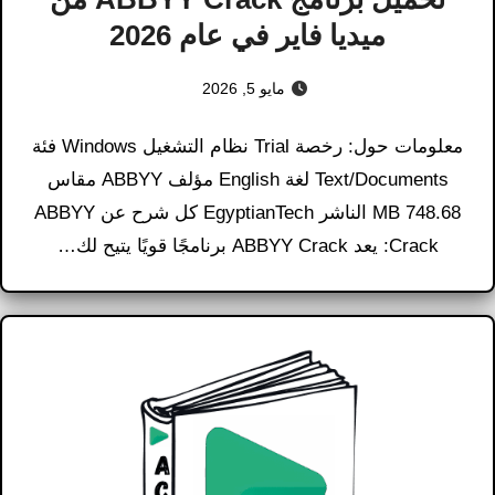
ميديا فاير في عام 2026
مايو 5, 2026
معلومات حول: رخصة Trial نظام التشغيل Windows فئة
Text/Documents لغة English مؤلف ABBYY مقاس
748.68 MB الناشر EgyptianTech كل شرح عن ABBYY
Crack: يعد ABBYY Crack برنامجًا قويًا يتيح لك…