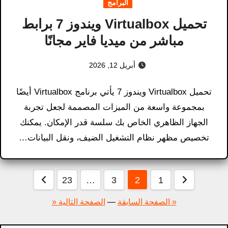
البرامج
تحميل Virtualbox ويندوز 7 برابط
مباشر من ميديا فاير مجانًا
أبريل 12, 2026
تحميل Virtualbox ويندوز 7 يأتي برنامج Virtualbox أيضًا
بمجموعة واسعة من الميزات المصممة لجعل تجربة
الجهاز الظاهري الخاص بك سلسة قدر الإمكان. يمكنك
تخصيص مظهر نظام التشغيل الضيف، ونقل البيانات…
عدد
23
…
3
2
1
فحات
« الصفحة السابقة
—
الصفحة التالية «
لمقالات