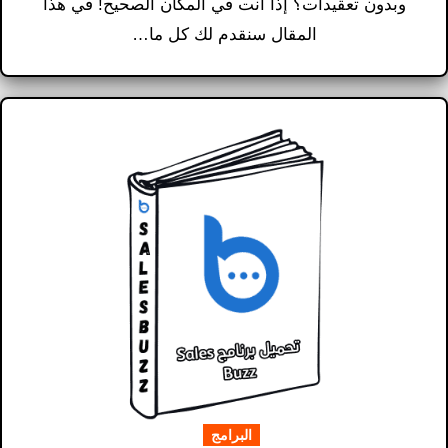
وبدون تعقيدات؟ إذاً أنت في المكان الصحيح! في هذا
المقال سنقدم لك كل ما…
البرامج