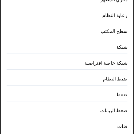
رعاية النظام
سطح المكتب
شبكة
شبكة خاصة افتراضية
ضبط النظام
ضغط
ضغط البيانات
فئات