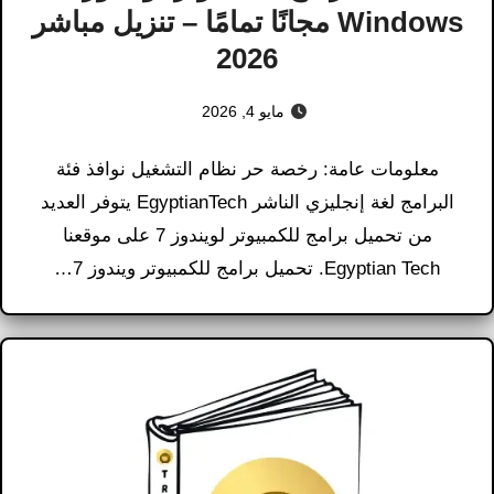
Windows مجانًا تمامًا – تنزيل مباشر
2026
مايو 4, 2026
معلومات عامة: رخصة حر نظام التشغيل نوافذ فئة
البرامج لغة إنجليزي الناشر EgyptianTech يتوفر العديد
من تحميل برامج للكمبيوتر لويندوز 7 على موقعنا
Egyptian Tech. تحميل برامج للكمبيوتر ويندوز 7…