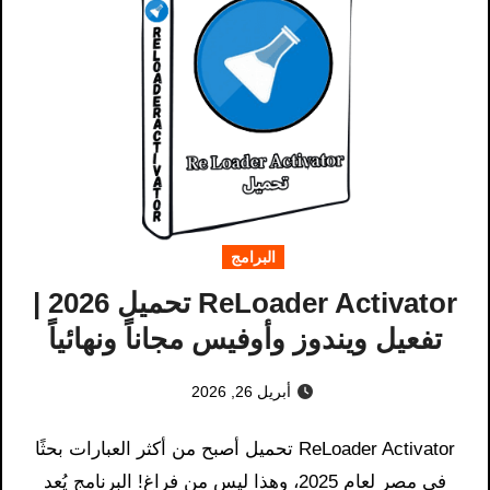
البرامج
ReLoader Activator تحميل 2026 |
تفعيل ويندوز وأوفيس مجاناً ونهائياً
أبريل 26, 2026
ReLoader Activator تحميل أصبح من أكثر العبارات بحثًا
في مصر لعام 2025، وهذا ليس من فراغ! البرنامج يُعد