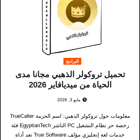
البرامج
تحميل تروكولر الذهبي مجانا مدى
الحياة من ميديافاير 2026
مايو 3, 2026
معلومات حول تروكولر الذهبي: اسم الحزمة TrueCaller
رخصة حر نظام التشغيل PC الناشر EgyptianTech فئة
خدمات لغة إنجليزي مؤلف True Software تعد أداة