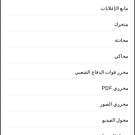
مانع الإعلانات
متحرك
محادثة
محاكي
محرر قوات الدفاع الشعبي
محرري PDF
محرري الصور
محول الفيديو